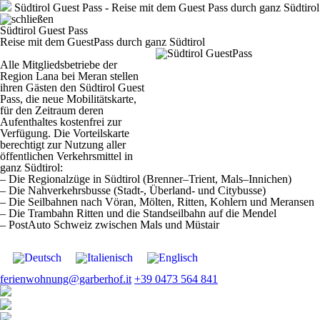
Südtirol Guest Pass - Reise mit dem Guest Pass durch ganz Südtirol
Südtirol Guest Pass
Reise mit dem GuestPass durch ganz Südtirol
Alle Mitgliedsbetriebe der
Region Lana bei Meran stellen
ihren Gästen den Südtirol Guest
Pass, die neue Mobilitätskarte,
für den Zeitraum deren
Aufenthaltes kostenfrei zur
Verfügung. Die Vorteilskarte
berechtigt zur Nutzung aller
öffentlichen Verkehrsmittel in
ganz Südtirol:
– Die Regionalzüge in Südtirol (Brenner–Trient, Mals–Innichen)
– Die Nahverkehrsbusse (Stadt-, Überland- und Citybusse)
– Die Seilbahnen nach Vöran, Mölten, Ritten, Kohlern und Meransen
– Die Trambahn Ritten und die Standseilbahn auf die Mendel
– PostAuto Schweiz zwischen Mals und Müstair
ferienwohnung@garberhof.it
+39 0473 564 841