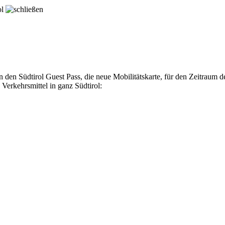
ol
 den Südtirol Guest Pass, die neue Mobilitätskarte, für den Zeitraum d
 Verkehrsmittel in ganz Südtirol: