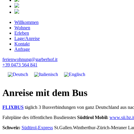
Willkommen
Wohnen
Erleben
Lage/Anreise
Kontakt
Anfrage
ferienwohnung@garberhof.it
+39 0473 564 841
Anreise mit dem Bus
FLIXBUS
täglich 3 Busverbindungen von ganz Deutschland aus na
Fahrpläne des öffentlichen Busdienstes
Südtirol Mobil:
www.sii.bz.i
Schweiz:
Südtirol-Express
St.Gallen.Wintherthur-Zürich-Meraner La