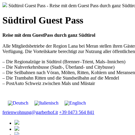
Südtirol Guest Pass - Reise mit dem Guest Pass durch ganz Südtir
Südtirol Guest Pass
Reise mit dem GuestPass durch ganz Südtirol
Alle Mitgliedsbetriebe der Region Lana bei Meran stellen ihren Gästen
Verfügung. Die Vorteilskarte berechtigt zur Nutzung aller öffentlichen
– Die Regionalzüge in Südtirol (Brenner–Trient, Mals–Innichen)
– Die Nahverkehrsbusse (Stadt-, Überland- und Citybusse)
– Die Seilbahnen nach Vöran, Mölten, Ritten, Kohlern und Meransen
– Die Trambahn Ritten und die Standseilbahn auf die Mendel
– PostAuto Schweiz zwischen Mals und Müstair
ferienwohnung@garberhof.it
+39 0473 564 841