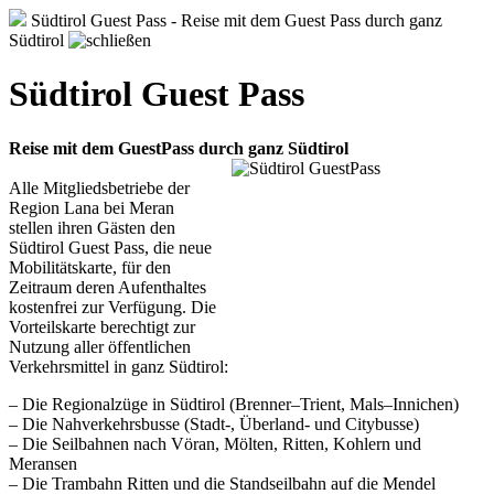
Südtirol Guest Pass - Reise mit dem Guest Pass durch ganz
Südtirol
Südtirol Guest Pass
Reise mit dem GuestPass durch ganz Südtirol
Alle Mitgliedsbetriebe der
Region Lana bei Meran
stellen ihren Gästen den
Südtirol Guest Pass, die neue
Mobilitätskarte, für den
Zeitraum deren Aufenthaltes
kostenfrei zur Verfügung. Die
Vorteilskarte berechtigt zur
Nutzung aller öffentlichen
Verkehrsmittel in ganz Südtirol:
– Die Regionalzüge in Südtirol (Brenner–Trient, Mals–Innichen)
– Die Nahverkehrsbusse (Stadt-, Überland- und Citybusse)
– Die Seilbahnen nach Vöran, Mölten, Ritten, Kohlern und
Meransen
– Die Trambahn Ritten und die Standseilbahn auf die Mendel