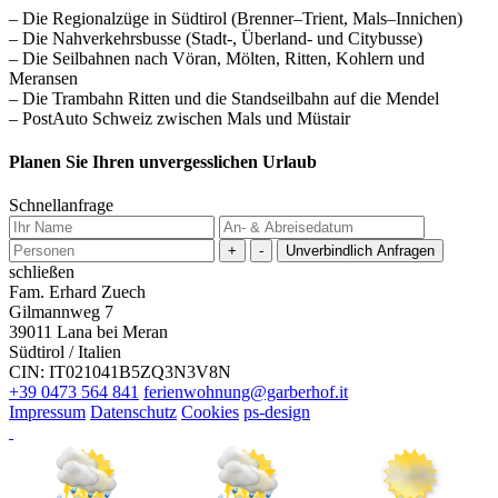
– Die Regionalzüge in Südtirol (Brenner–Trient, Mals–Innichen)
– Die Nahverkehrsbusse (Stadt-, Überland- und Citybusse)
– Die Seilbahnen nach Vöran, Mölten, Ritten, Kohlern und
Meransen
– Die Trambahn Ritten und die Standseilbahn auf die Mendel
– PostAuto Schweiz zwischen Mals und Müstair
Planen Sie Ihren unvergesslichen Urlaub
Schnellanfrage
+
-
schließen
Fam. Erhard Zuech
Gilmannweg 7
39011 Lana bei Meran
Südtirol / Italien
CIN: IT021041B5ZQ3N3V8N
+39 0473 564 841
ferienwohnung@garberhof.it
Impressum
Datenschutz
Cookies
ps-design