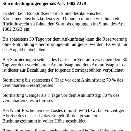
Stornobedingungen gemäß Art. 1382 ZGB
Es steht kein Rücktrittsrecht im Sinne des italienischen
Konsumentenschutzkodexes zu. Dennoch räumen wir Ihnen ein
Rücktrittsrecht zu folgenden Stornobedingungen im Sinne des Art.
1382 ZGB ein:
Bis spätestens 30 Tage vor dem Ankunftstag kann die Reservierung
ohne Entrichtung einer Stornogebühr aufgelöst werden. Es wird nur
das Angeld einbehalten.
Bei Stornierungen seitens des Gastes im Zeitraum zwischen dem 30.
Tag vor dem vereinbarten Ankunftstag und dem Ankunftstag selbst
ist dieser zur Bezahlung der folgende Stornogebühren verpflichtet:
Stornierung bis spätestens 8 Tage vor dem Ankunftstag: 70 % des
vereinbarten Gesamtpreises
Stornierung weniger als 8 Tage vor dem Ankunftstag: 80 % des
vereinbarten Gesamtpreises
Bei Nicht-Erscheinen des Gastes („no show“) bzw. bei vorzeitiger
Abreise des Gastes ist das Entgelt für den gesamten
Buchungszeitraum in voller Höhe geschuldet.
Bitte informieren Sie uns rechtzeitig, wenn Sie Ihren Urlaub nicht