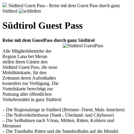
Südtirol Guest Pass - Reise mit dem Guest Pass durch ganz
Südtirol
Südtirol Guest Pass
Reise mit dem GuestPass durch ganz Südtirol
Alle Mitgliedsbetriebe der
Region Lana bei Meran
stellen ihren Gästen den
Südtirol Guest Pass, die neue
Mobilitätskarte, für den
Zeitraum deren Aufenthaltes
kostenfrei zur Verfügung. Die
Vorteilskarte berechtigt zur
Nutzung aller öffentlichen
Verkehrsmittel in ganz Südtirol:
– Die Regionalzüge in Südtirol (Brenner–Trient, Mals–Innichen)
– Die Nahverkehrsbusse (Stadt-, Überland- und Citybusse)
– Die Seilbahnen nach Vöran, Mölten, Ritten, Kohlern und
Meransen
– Die Trambahn Ritten und die Standseilbahn auf die Mendel