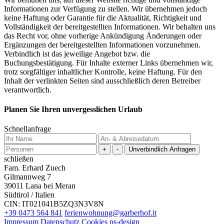
Informationen zur Verfügung zu stellen. Wir übernehmen jedoch
keine Haftung oder Garantie für die Aktualität, Richtigkeit und
Vollständigkeit der bereitgestellten Informationen. Wir behalten uns
das Recht vor, ohne vorherige Ankündigung Änderungen oder
Ergänzungen der bereitgestellten Informationen vorzunehmen.
Verbindlich ist das jeweilige Angebot bzw. die
Buchungsbestätigung. Für Inhalte externer Links übernehmen wir,
trotz sorgfältiger inhaltlicher Kontrolle, keine Haftung. Für den
Inhalt der verlinkten Seiten sind ausschließlich deren Betreiber
verantwortlich.
Planen Sie Ihren unvergesslichen Urlaub
Schnellanfrage
+
-
schließen
Fam. Erhard Zuech
Gilmannweg 7
39011 Lana bei Meran
Südtirol / Italien
CIN: IT021041B5ZQ3N3V8N
+39 0473 564 841
ferienwohnung@garberhof.it
Impressum
Datenschutz
Cookies
ps-design