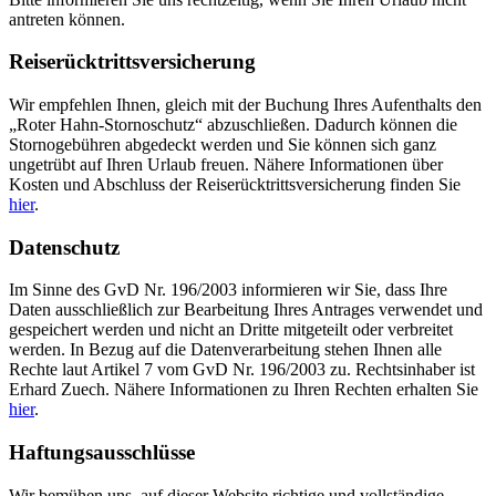
antreten können.
Reiserücktrittsversicherung
Wir empfehlen Ihnen, gleich mit der Buchung Ihres Aufenthalts den
„Roter Hahn-Stornoschutz“ abzuschließen. Dadurch können die
Stornogebühren abgedeckt werden und Sie können sich ganz
ungetrübt auf Ihren Urlaub freuen. Nähere Informationen über
Kosten und Abschluss der Reiserücktrittsversicherung finden Sie
hier
.
Datenschutz
Im Sinne des GvD Nr. 196/2003 informieren wir Sie, dass Ihre
Daten ausschließlich zur Bearbeitung Ihres Antrages verwendet und
gespeichert werden und nicht an Dritte mitgeteilt oder verbreitet
werden. In Bezug auf die Datenverarbeitung stehen Ihnen alle
Rechte laut Artikel 7 vom GvD Nr. 196/2003 zu. Rechtsinhaber ist
Erhard Zuech. Nähere Informationen zu Ihren Rechten erhalten Sie
hier
.
Haftungsausschlüsse
Wir bemühen uns, auf dieser Website richtige und vollständige