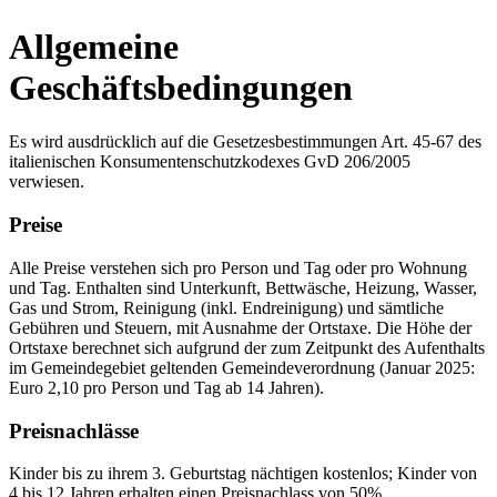
Allgemeine
Geschäftsbedingungen
Es wird ausdrücklich auf die Gesetzesbestimmungen Art. 45-67 des
italienischen Konsumentenschutzkodexes GvD 206/2005
verwiesen.
Preise
Alle Preise verstehen sich pro Person und Tag oder pro Wohnung
und Tag. Enthalten sind Unterkunft, Bettwäsche, Heizung, Wasser,
Gas und Strom, Reinigung (inkl. Endreinigung) und sämtliche
Gebühren und Steuern, mit Ausnahme der Ortstaxe. Die Höhe der
Ortstaxe berechnet sich aufgrund der zum Zeitpunkt des Aufenthalts
im Gemeindegebiet geltenden Gemeindeverordnung (Januar 2025:
Euro 2,10 pro Person und Tag ab 14 Jahren).
Preisnachlässe
Kinder bis zu ihrem 3. Geburtstag nächtigen kostenlos; Kinder von
4 bis 12 Jahren erhalten einen Preisnachlass von 50%.